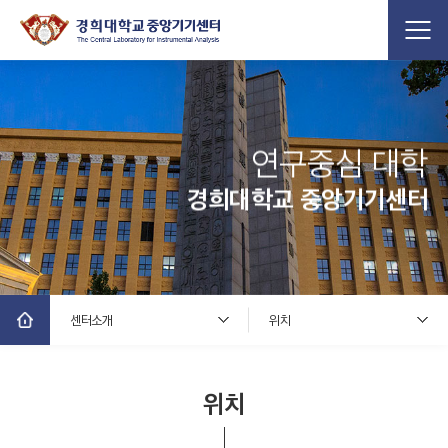
연구중심 대학
경희대학교 중앙기기센터
센터소개
위치
위치