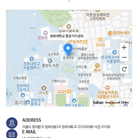
경희대학교 중앙기기센터
100m
ADDRESS
서울시 동대문구 경희대로26 경희대학교 구)이과대학 서관 203호
E-MAIL